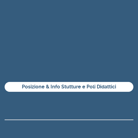
Posizione & Info Stutture e Poli Didattici