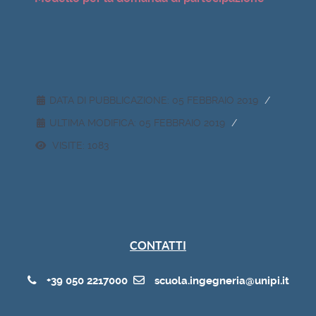
DATA DI PUBBLICAZIONE: 05 FEBBRAIO 2019
ULTIMA MODIFICA: 05 FEBBRAIO 2019
VISITE: 1083
CONTATTI
+39 050 2217000
scuola.ingegneria@unipi.it