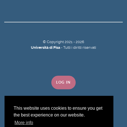
©
Copyright
2021 - 2026
Università di Pisa
- Tutti i diritti riservati
LOG IN
This website uses cookies to ensure you get
the best experience on our website.
Torna su
More info