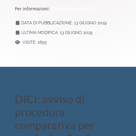
Per informazioni:
Unità Didattica del DICI
DATA DI PUBBLICAZIONE: 13 GIUGNO 2019
ULTIMA MODIFICA: 13 GIUGNO 2019
VISITE: 1655
DICI: avviso di
procedura
comparativa per