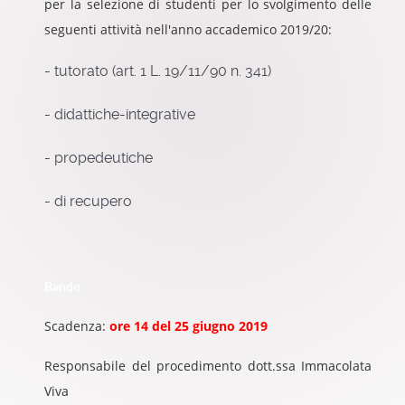
per la selezione di studenti per lo svolgimento delle
seguenti attività nell'anno accademico 2019/20:
- tutorato (art. 1 L. 19/11/90 n. 341)
- didattiche-integrative
- propedeutiche
- di recupero
Bando
Scadenza:
ore 14 del 25 giugno 2019
Responsabile del procedimento dott.ssa Immacolata
Viva