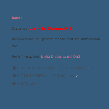
Bando
Scadenza:
ore 14 del 25 giugno 2019
Responsabile del procedimento dott.ssa Immacolata
Viva
Per informazioni:
Unità Didattica del DICI
DATA DI PUBBLICAZIONE: 13 GIUGNO 2019
ULTIMA MODIFICA: 13 GIUGNO 2019
VISITE: 1655