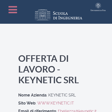
OFFERTA DI
LAVORO -
KEYNETIC SRL
Nome Azienda
: KEYNETIC SRL
Sito Web
:
WWW.KEYNETIC.IT
Email di riferimento
:
f.bellezza@keynetic.it