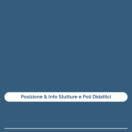
Posizione & Info Stutture e Poli Didattici